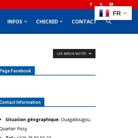
FR
INFOS
CHECKED
CONTACT
LES MIEUX NOTÉS
Page Facebook
Contact Information
Situation géographique:
Ouagadougou,
Quartier Pissy
Tel.:
+226 25 50 50 23