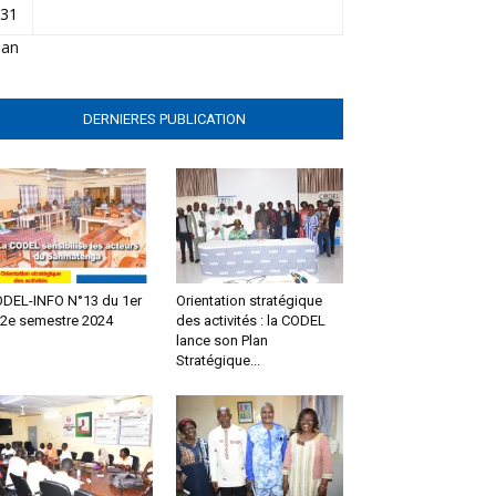
31
Jan
DERNIERES PUBLICATION
DEL-INFO N°13 du 1er
Orientation stratégique
 2e semestre 2024
des activités : la CODEL
lance son Plan
Stratégique...