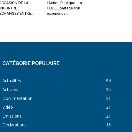
OCCASION DE LA
l’Action Publique : La
ENCONTRE
CODEL partage son
ECHANGES ENTRE...
expérience...
CATÉGORIE POPULAIRE
Actualités
94
Activités
35
Documentation
21
Vidéo
21
Emissions
21
Déclarations
15