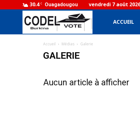
30.4
vendredi 7 août 202
C
Ouagadougou
CODEL
ACCUEIL
Accueil
Médias
Galerie
Burkina
GALERIE
Aucun article à afficher