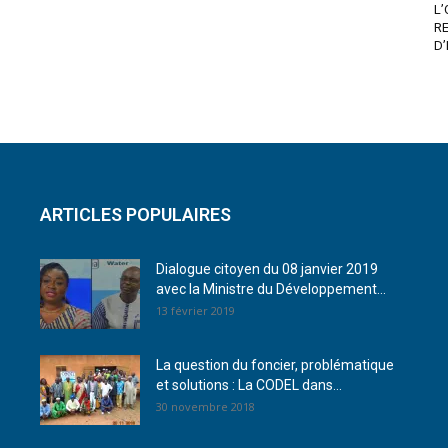
L’
R
D’
ARTICLES POPULAIRES
Dialogue citoyen du 08 janvier 2019
avec la Ministre du Développement...
13 février 2019
La question du foncier, problématique
et solutions : La CODEL dans...
30 novembre 2018