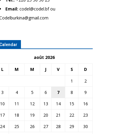
Email:
codel@codel.bf ou
Codelburkina@gmail.com
Calendar
août 2026
L
M
M
J
V
S
D
1
2
3
4
5
6
7
8
9
10
11
12
13
14
15
16
17
18
19
20
21
22
23
24
25
26
27
28
29
30