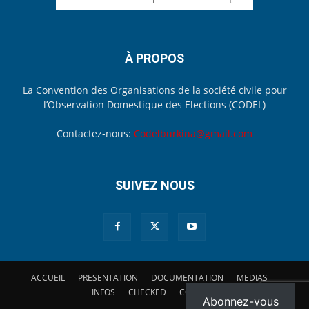
À PROPOS
La Convention des Organisations de la société civile pour
l’Observation Domestique des Elections (CODEL)
Contactez-nous:
Codelburkina@gmail.com
SUIVEZ NOUS
ACCUEIL
PRESENTATION
DOCUMENTATION
MEDIAS
INFOS
CHECKED
CONTACT
Abonnez-vous