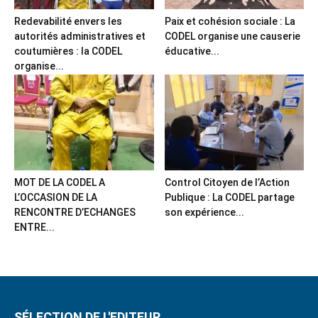
Redevabilité envers les
Paix et cohésion sociale : La
autorités administratives et
CODEL organise une causerie
coutumières : la CODEL
éducative...
organise...
MOT DE LA CODEL A
Control Citoyen de l’Action
L’OCCASION DE LA
Publique : La CODEL partage
RENCONTRE D’ECHANGES
son expérience...
ENTRE...
SÉLECTION DE L'EDITEUR