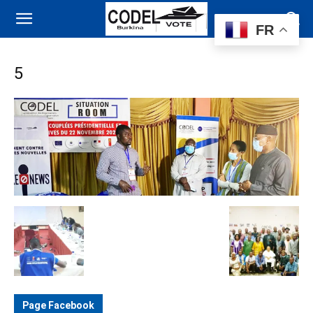
FR
5
Page Facebook