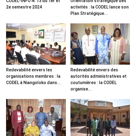
CODEL-INFO N°13 du 1er et
Orientation stratégique des
2e semestre 2024
activités : la CODEL lance son
Plan Stratégique...
Redevabilité envers les
Redevabilité envers des
organisations membres : la
autorités administratives et
CODEL à Niangoloko dans...
coutumières : la CODEL
organise...