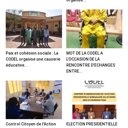
organise...
Paix et cohésion sociale : La
MOT DE LA CODEL A
CODEL organise une causerie
L’OCCASION DE LA
éducative...
RENCONTRE D’ECHANGES
ENTRE...
Control Citoyen de l’Action
ELECTION PRESIDENTIELLE