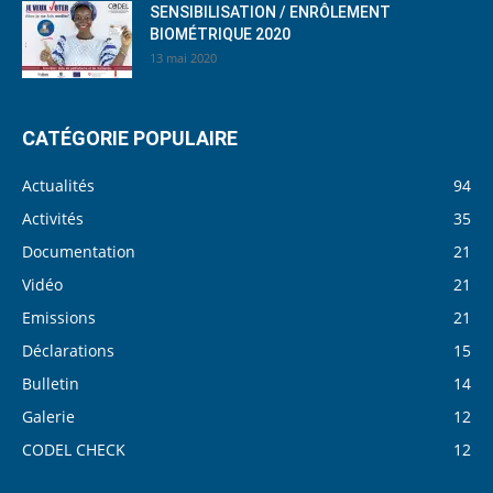
SENSIBILISATION / ENRÔLEMENT
BIOMÉTRIQUE 2020
13 mai 2020
CATÉGORIE POPULAIRE
Actualités
94
Activités
35
Documentation
21
Vidéo
21
Emissions
21
Déclarations
15
Bulletin
14
Galerie
12
CODEL CHECK
12