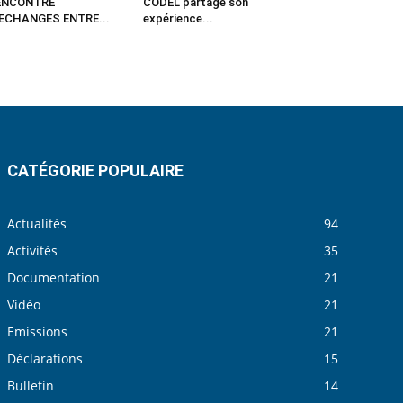
ENCONTRE
CODEL partage son
’ECHANGES ENTRE...
expérience...
CATÉGORIE POPULAIRE
Actualités
94
Activités
35
Documentation
21
Vidéo
21
Emissions
21
Déclarations
15
Bulletin
14