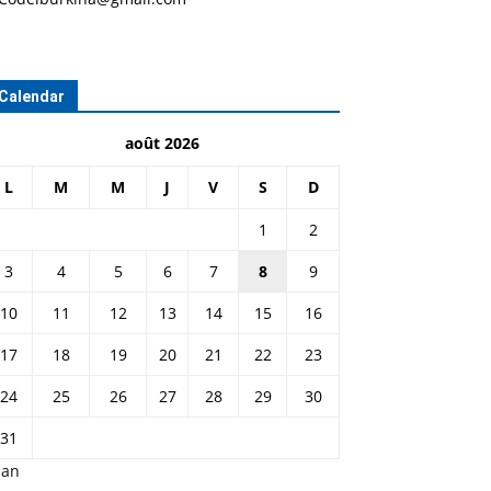
Calendar
août 2026
L
M
M
J
V
S
D
1
2
3
4
5
6
7
8
9
10
11
12
13
14
15
16
17
18
19
20
21
22
23
24
25
26
27
28
29
30
31
Jan