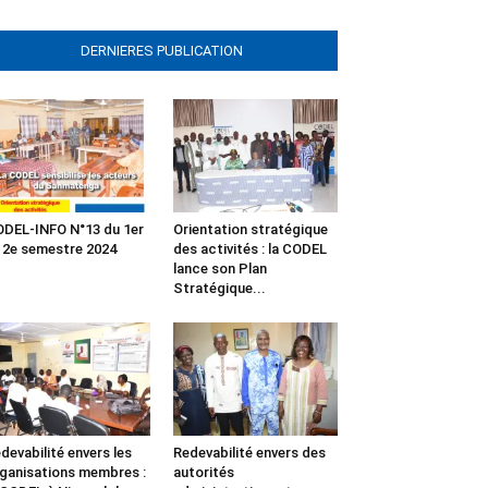
DERNIERES PUBLICATION
DEL-INFO N°13 du 1er
Orientation stratégique
 2e semestre 2024
des activités : la CODEL
lance son Plan
Stratégique...
devabilité envers les
Redevabilité envers des
ganisations membres :
autorités