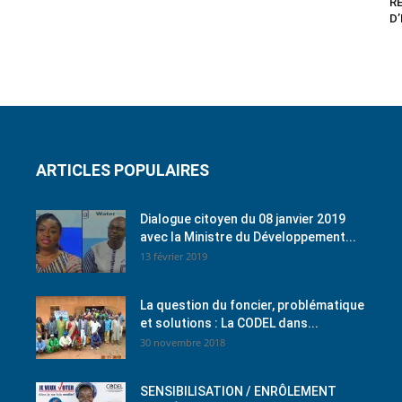
R
D
ARTICLES POPULAIRES
Dialogue citoyen du 08 janvier 2019
avec la Ministre du Développement...
13 février 2019
La question du foncier, problématique
et solutions : La CODEL dans...
30 novembre 2018
SENSIBILISATION / ENRÔLEMENT