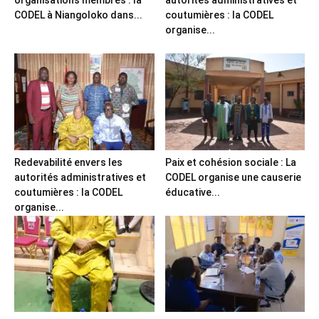
organisations membres : la
autorités administratives et
CODEL à Niangoloko dans...
coutumières : la CODEL
organise...
Redevabilité envers les
Paix et cohésion sociale : La
autorités administratives et
CODEL organise une causerie
coutumières : la CODEL
éducative...
organise...