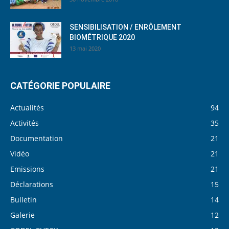
SENSIBILISATION / ENRÔLEMENT
BIOMÉTRIQUE 2020
13 mai 2020
CATÉGORIE POPULAIRE
Actualités
94
Activités
35
Documentation
21
Vidéo
21
Emissions
21
Déclarations
15
Bulletin
14
Galerie
12