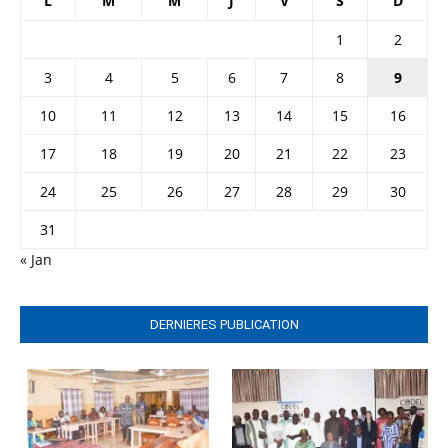
L
M
M
J
V
S
D
1
2
3
4
5
6
7
8
9
10
11
12
13
14
15
16
17
18
19
20
21
22
23
24
25
26
27
28
29
30
31
« Jan
DERNIERES PUBLICATION