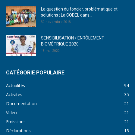
La question du foncier, problématique et
solutions : La CODEL dans...
30 novembre 2018
SENSIBILISATION / ENRÔLEMENT
BIOMÉTRIQUE 2020
13 mai 2020
CATÉGORIE POPULAIRE
Actualités
94
Activités
35
Documentation
21
Vidéo
21
Emissions
21
Déclarations
15