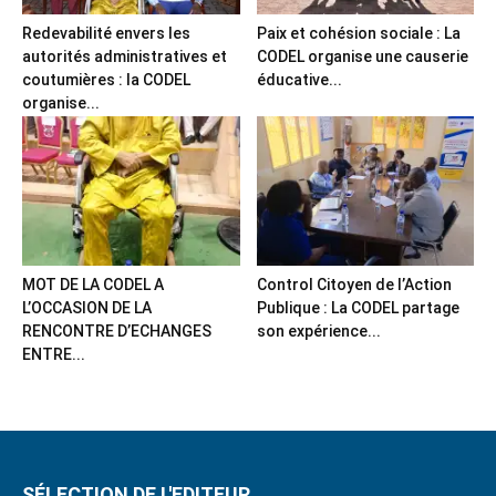
Redevabilité envers les
Paix et cohésion sociale : La
autorités administratives et
CODEL organise une causerie
coutumières : la CODEL
éducative...
organise...
MOT DE LA CODEL A
Control Citoyen de l’Action
L’OCCASION DE LA
Publique : La CODEL partage
RENCONTRE D’ECHANGES
son expérience...
ENTRE...
SÉLECTION DE L'EDITEUR