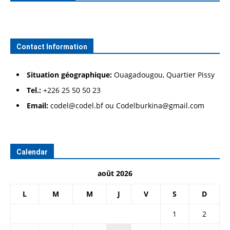
Contact Information
Situation géographique:
Ouagadougou, Quartier Pissy
Tel.:
+226 25 50 50 23
Email:
codel@codel.bf ou Codelburkina@gmail.com
Calendar
août 2026
L
M
M
J
V
S
D
1
2