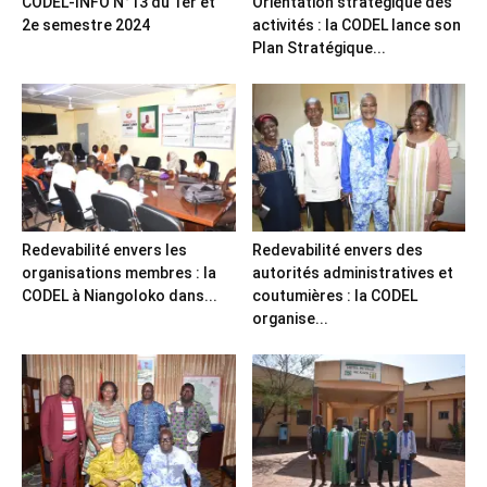
CODEL-INFO N°13 du 1er et
Orientation stratégique des
2e semestre 2024
activités : la CODEL lance son
Plan Stratégique...
Redevabilité envers les
Redevabilité envers des
organisations membres : la
autorités administratives et
CODEL à Niangoloko dans...
coutumières : la CODEL
organise...