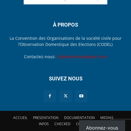
À PROPOS
La Convention des Organisations de la société civile pour
l’Observation Domestique des Elections (CODEL)
Contactez-nous:
Codelburkina@gmail.com
SUIVEZ NOUS
ACCUEIL
PRESENTATION
DOCUMENTATION
MEDIAS
INFOS
CHECKED
CONTACT
Abonnez-vous