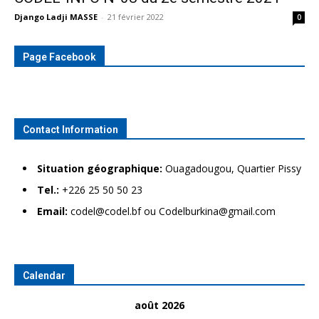
Django Ladji MASSE
-
21 février 2022
0
Page Facebook
Contact Information
Situation géographique:
Ouagadougou, Quartier Pissy
Tel.:
+226 25 50 50 23
Email:
codel@codel.bf ou Codelburkina@gmail.com
Calendar
août 2026