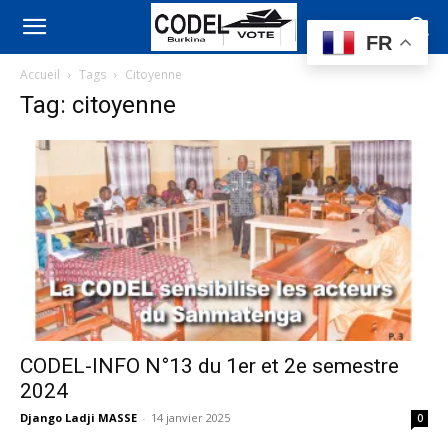
FR
Accueil
Tags
Citoyenne
Tag: citoyenne
CODEL-INFO N°13 du 1er et 2e semestre
2024
Django Ladji MASSE
-
14 janvier 2025
0