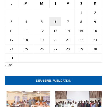
L
M
M
J
V
S
D
1
2
3
4
5
6
7
8
9
10
11
12
13
14
15
16
17
18
19
20
21
22
23
24
25
26
27
28
29
30
31
« Jan
DERNIERES PUBLICATION