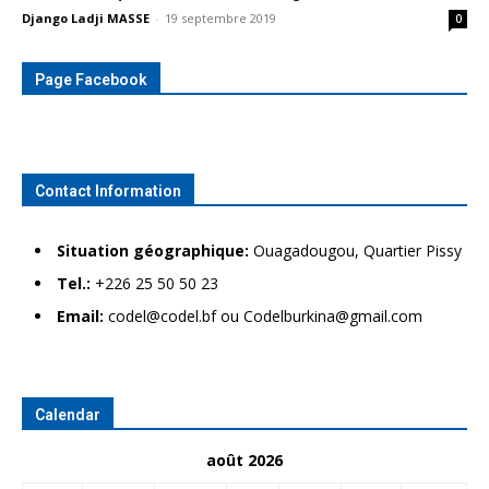
Django Ladji MASSE
-
19 septembre 2019
0
Page Facebook
Contact Information
Situation géographique:
Ouagadougou, Quartier Pissy
Tel.:
+226 25 50 50 23
Email:
codel@codel.bf ou Codelburkina@gmail.com
Calendar
août 2026