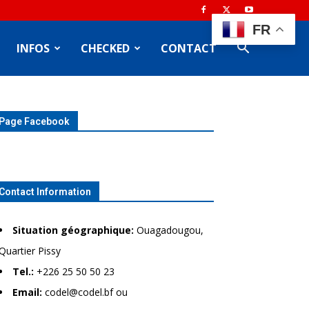
FR
INFOS
CHECKED
CONTACT
Page Facebook
Contact Information
Situation géographique:
Ouagadougou,
Quartier Pissy
Tel.:
+226 25 50 50 23
Email:
codel@codel.bf ou