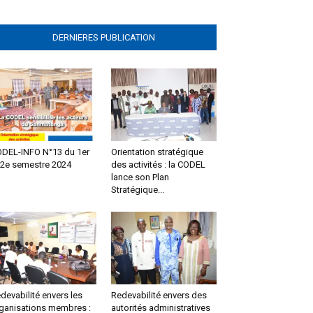
DERNIERES PUBLICATION
DEL-INFO N°13 du 1er
Orientation stratégique
 2e semestre 2024
des activités : la CODEL
lance son Plan
Stratégique...
devabilité envers les
Redevabilité envers des
ganisations membres :
autorités administratives