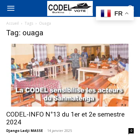
FR
Accueil
Tags
Ouaga
Tag: ouaga
CODEL-INFO N°13 du 1er et 2e semestre
2024
Django Ladji MASSE
-
14 janvier 2025
0