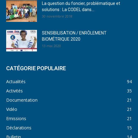
La question du foncier, problématique et
solutions : La CODEL dans...
30 novembre 2018
SENSIBILISATION / ENRÔLEMENT
BIOMÉTRIQUE 2020
13 mai 2020
CATÉGORIE POPULAIRE
Actualités
94
Activités
35
Documentation
21
Vidéo
21
Emissions
21
Déclarations
15
Bulletin
14