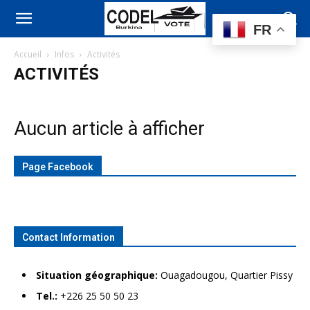
FR
Accueil
Infos
Activités
ACTIVITÉS
Aucun article à afficher
Page Facebook
Contact Information
Situation géographique:
Ouagadougou, Quartier Pissy
Tel.:
+226 25 50 50 23