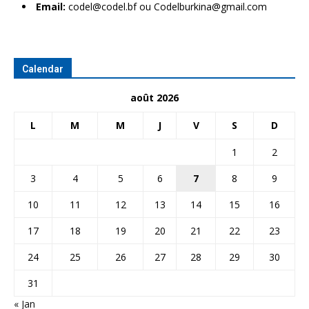
Email:
codel@codel.bf ou Codelburkina@gmail.com
Calendar
août 2026
L
M
M
J
V
S
D
1
2
3
4
5
6
7
8
9
10
11
12
13
14
15
16
17
18
19
20
21
22
23
24
25
26
27
28
29
30
31
« Jan