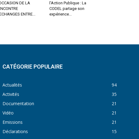
OCCASION DE LA
l’Action Publique : La
ENCONTRE
CODEL partage son
ECHANGES ENTRE...
expérience...
CATÉGORIE POPULAIRE
Actualités
94
Activités
35
Documentation
21
Vidéo
21
Emissions
21
Déclarations
15