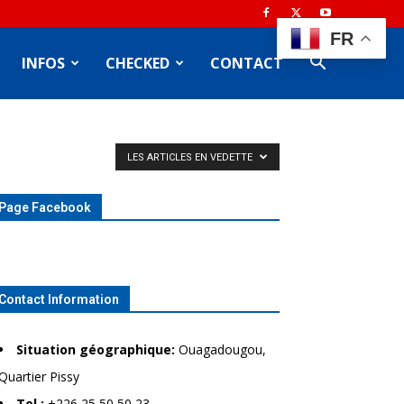
FR
INFOS
CHECKED
CONTACT
LES ARTICLES EN VEDETTE
Page Facebook
Contact Information
Situation géographique:
Ouagadougou,
Quartier Pissy
Tel.:
+226 25 50 50 23