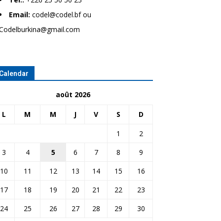
Email:
codel@codel.bf ou
Codelburkina@gmail.com
Calendar
août 2026
L
M
M
J
V
S
D
1
2
3
4
5
6
7
8
9
10
11
12
13
14
15
16
17
18
19
20
21
22
23
24
25
26
27
28
29
30