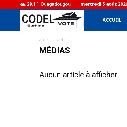
29.1
mercredi 5 août 202
C
Ouagadougou
CODEL
ACCUEIL
Accueil
Médias
Burkina
MÉDIAS
Aucun article à afficher