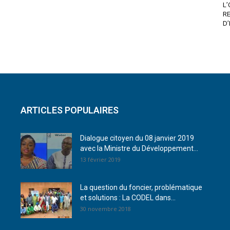
L’
R
D’
ARTICLES POPULAIRES
Dialogue citoyen du 08 janvier 2019
avec la Ministre du Développement...
13 février 2019
La question du foncier, problématique
et solutions : La CODEL dans...
30 novembre 2018