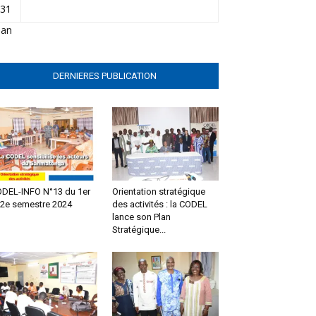
31
Jan
DERNIERES PUBLICATION
DEL-INFO N°13 du 1er
Orientation stratégique
 2e semestre 2024
des activités : la CODEL
lance son Plan
Stratégique...