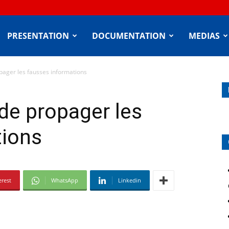
PRESENTATION
DOCUMENTATION
MEDIAS
ager les fausses informations
de propager les
tions
erest
WhatsApp
Linkedin