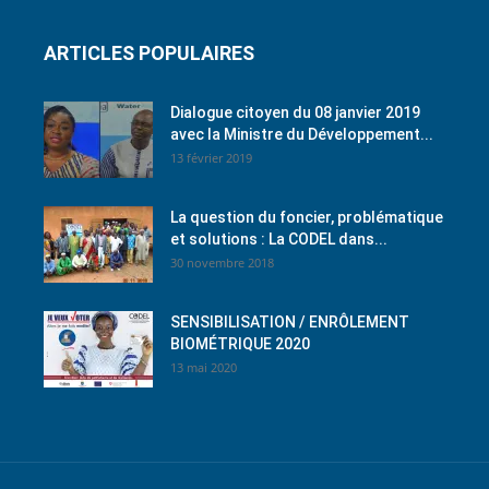
ARTICLES POPULAIRES
Dialogue citoyen du 08 janvier 2019
avec la Ministre du Développement...
13 février 2019
La question du foncier, problématique
et solutions : La CODEL dans...
30 novembre 2018
SENSIBILISATION / ENRÔLEMENT
BIOMÉTRIQUE 2020
13 mai 2020