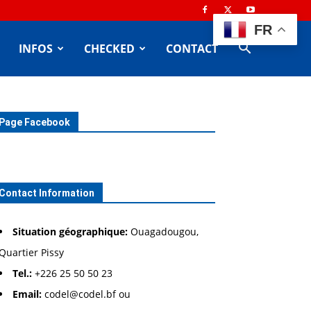
FR
INFOS
CHECKED
CONTACT
Page Facebook
Contact Information
Situation géographique:
Ouagadougou,
Quartier Pissy
Tel.:
+226 25 50 50 23
Email:
codel@codel.bf ou