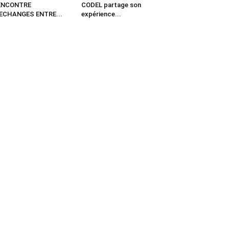
ENCONTRE
CODEL partage son
’ECHANGES ENTRE...
expérience...