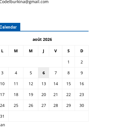
Codelburkina@gmail.com
Calendar
août 2026
L
M
M
J
V
S
D
1
2
3
4
5
6
7
8
9
10
11
12
13
14
15
16
17
18
19
20
21
22
23
24
25
26
27
28
29
30
31
Jan