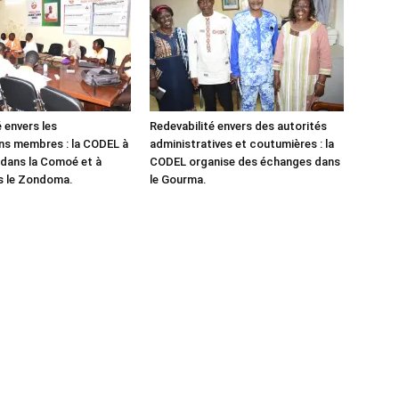
 envers les
Redevabilité envers des autorités
ns membres : la CODEL à
administratives et coutumières : la
dans la Comoé et à
CODEL organise des échanges dans
s le Zondoma.
le Gourma.