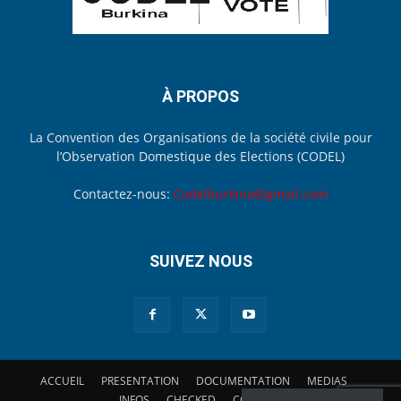
À PROPOS
La Convention des Organisations de la société civile pour
l’Observation Domestique des Elections (CODEL)
Contactez-nous:
Codelburkina@gmail.com
SUIVEZ NOUS
ACCUEIL
PRESENTATION
DOCUMENTATION
MEDIAS
INFOS
CHECKED
CONTACT