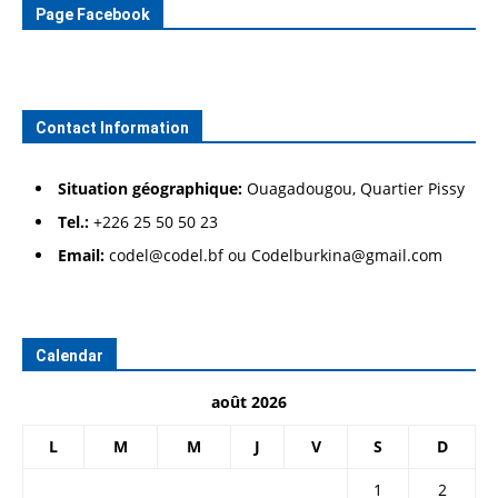
Page Facebook
Contact Information
Situation géographique:
Ouagadougou, Quartier Pissy
Tel.:
+226 25 50 50 23
Email:
codel@codel.bf ou Codelburkina@gmail.com
Calendar
août 2026
L
M
M
J
V
S
D
1
2