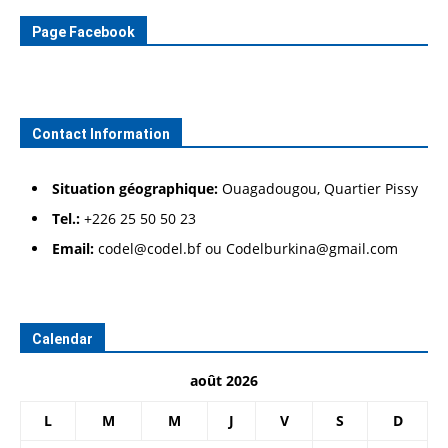
Page Facebook
Contact Information
Situation géographique:
Ouagadougou, Quartier Pissy
Tel.:
+226 25 50 50 23
Email:
codel@codel.bf ou Codelburkina@gmail.com
Calendar
août 2026
L
M
M
J
V
S
D