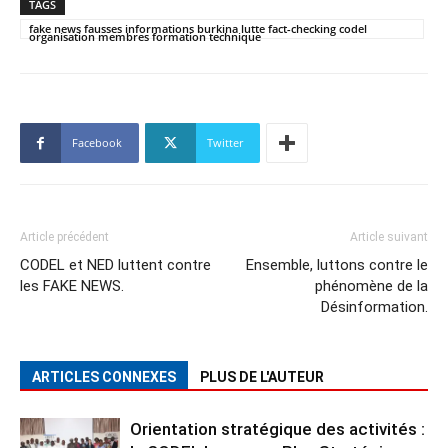
TAGS
fake news fausses informations burkina lutte fact-checking codel
organisation membres formation technique
Facebook
Twitter
Article précédent
Article suivant
CODEL et NED luttent contre
Ensemble, luttons contre le
les FAKE NEWS.
phénomène de la
Désinformation.
ARTICLES CONNEXES
PLUS DE L'AUTEUR
Orientation stratégique des activités :