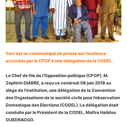
Ceci est un communiqué de presse sur l’audience
accordée par le CFOP à une délégation de la CODEL.
Le Chef de file de l’Opposition politique (CFOP), M.
Zéphirin DIABRE, a reçu ce vendredi 08 juin 2018 au
siège de l’institution, une délégation de la Convention
des Organisations de la société civile pour l’observation
Domestique des Elections (CODEL). La délégation était
conduite par le Président de la CODEL, Maître Halidou
OUEDRAOGO.