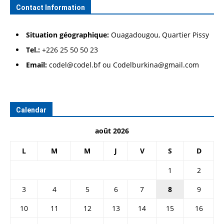
Contact Information
Situation géographique:
Ouagadougou, Quartier Pissy
Tel.:
+226 25 50 50 23
Email:
codel@codel.bf ou Codelburkina@gmail.com
Calendar
août 2026
L
M
M
J
V
S
D
1
2
3
4
5
6
7
8
9
10
11
12
13
14
15
16