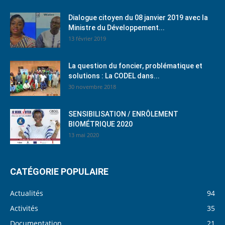
Dialogue citoyen du 08 janvier 2019 avec la
Ministre du Développement...
13 février 2019
La question du foncier, problématique et
solutions : La CODEL dans...
30 novembre 2018
SENSIBILISATION / ENRÔLEMENT
BIOMÉTRIQUE 2020
13 mai 2020
CATÉGORIE POPULAIRE
Actualités
94
Activités
35
Documentation
21