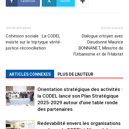
Facebook
Twitter
Article précédent
Article suivant
Cohésion sociale : La CODEL
Dialogue citoyen avec
insiste sur le triptyque vérité-
Dieudonné Maurice
justice-réconciliation
BONNANET, Ministre de
l’Urbanisme et de l’Habitat
ARTICLES CONNEXES
PLUS DE L'AUTEUR
Orientation stratégique des activités :
la CODEL lance son Plan Stratégique
2025-2029 autour d’une table ronde
des partenaires.
Redevabilité envers les organisations