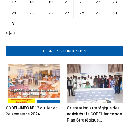
17
18
19
20
21
22
23
24
25
26
27
28
29
30
31
« Jan
DERNIERES PUBLICATION
CODEL-INFO N°13 du 1er et
Orientation stratégique des
2e semestre 2024
activités : la CODEL lance son
Plan Stratégique...