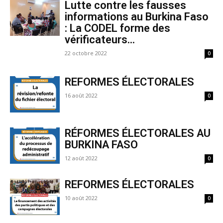
Lutte contre les fausses
informations au Burkina Faso
: La CODEL forme des
vérificateurs...
22 octobre 2022
0
REFORMES ÉLECTORALES
16 août 2022
0
RÉFORMES ÉLECTORALES AU
BURKINA FASO
12 août 2022
0
REFORMES ÉLECTORALES
10 août 2022
0