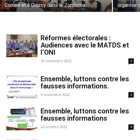
Comoé et à Gourcy dans le Zondoma.
organise 
Réformes électorales :
Audiences avec le MATDS et
l’ONI
18 novembre 2022
0
Ensemble, luttons contre les
fausses informations.
4 novembre 2022
0
Ensemble, luttons contre les
fausses informations
24 octobre 2022
0