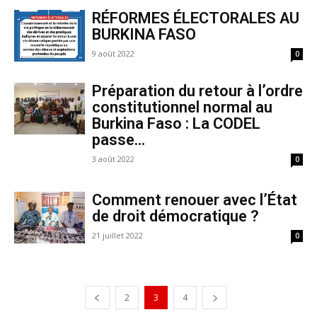
RÉFORMES ÉLECTORALES AU
BURKINA FASO
9 août 2022
0
Préparation du retour à l’ordre
constitutionnel normal au
Burkina Faso : La CODEL
passe...
3 août 2022
0
Comment renouer avec l’État
de droit démocratique ?
21 juillet 2022
0
2
3
4