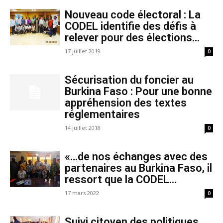
Nouveau code électoral : La
CODEL identifie des défis à
relever pour des élections...
17 juillet 2019
0
Sécurisation du foncier au
Burkina Faso : Pour une bonne
appréhension des textes
réglementaires
14 juillet 2018
0
«…de nos échanges avec des
partenaires au Burkina Faso, il
ressort que la CODEL...
17 mars 2022
0
Suivi citoyen des politiques