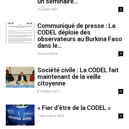
un séminaire...
16 juillet 2021
0
Communiqué de presse : La
CODEL déploie des
observateurs au Burkina Faso
dans le...
23 mars 2024
0
Société civile : La CODEL fait
maintenant de la veille
citoyenne
8 octobre 2017
0
« Fier d’être de la CODEL »
1 décembre 2020
0