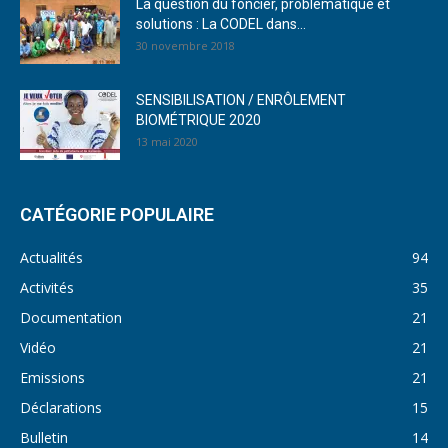
La question du foncier, problématique et
solutions : La CODEL dans...
30 novembre 2018
SENSIBILISATION / ENRÔLEMENT
BIOMÉTRIQUE 2020
13 mai 2020
CATÉGORIE POPULAIRE
Actualités
94
Activités
35
Documentation
21
Vidéo
21
Emissions
21
Déclarations
15
Bulletin
14