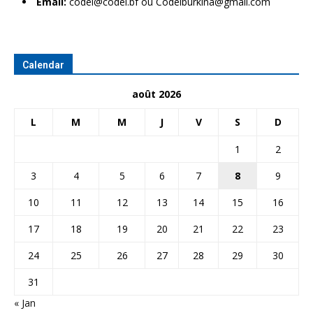
Email:
codel@codel.bf ou Codelburkina@gmail.com
Calendar
août 2026
L
M
M
J
V
S
D
1
2
3
4
5
6
7
8
9
10
11
12
13
14
15
16
17
18
19
20
21
22
23
24
25
26
27
28
29
30
31
« Jan