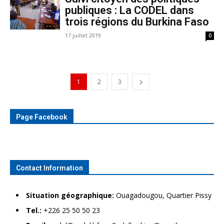
publiques : La CODEL dans
trois régions du Burkina Faso
17 juillet 2019
0
1
2
3
Page Facebook
Contact Information
Situation géographique:
Ouagadougou, Quartier Pissy
Tel.:
+226 25 50 50 23