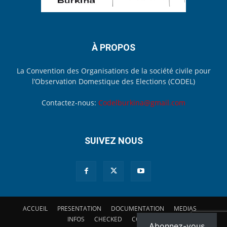
À PROPOS
La Convention des Organisations de la société civile pour
l’Observation Domestique des Elections (CODEL)
Contactez-nous:
Codelburkina@gmail.com
SUIVEZ NOUS
ACCUEIL
PRESENTATION
DOCUMENTATION
MEDIAS
INFOS
CHECKED
CONTACT
Abonnez-vous