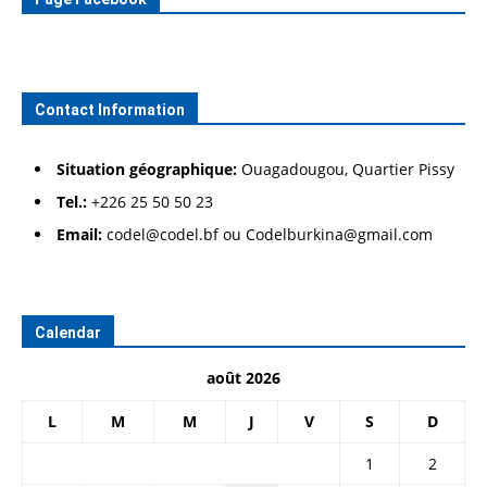
Contact Information
Situation géographique:
Ouagadougou, Quartier Pissy
Tel.:
+226 25 50 50 23
Email:
codel@codel.bf ou Codelburkina@gmail.com
Calendar
août 2026
L
M
M
J
V
S
D
1
2