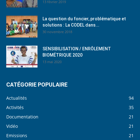
13 février 2019
La question du foncier, problématique et
solutions : La CODEL dans...
30 novembre 2018
SENSIBILISATION / ENRÔLEMENT
BIOMÉTRIQUE 2020
13 mai 2020
CATÉGORIE POPULAIRE
Actualités
94
Activités
35
Documentation
21
Vidéo
21
Emissions
21