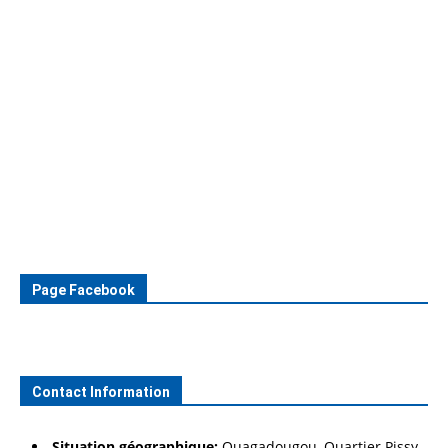
Page Facebook
Contact Information
Situation géographique:
Ouagadougou, Quartier Pissy