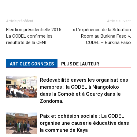
Article précédent
Article suivant
Election présidentielle 2015 :
« L’expérience de la Situation
La CODEL confirme les
Room au Burkina Faso »,
résultats de la CENI
CODEL – Burkina Faso
ARTICLES CONNEXES
PLUS DE L'AUTEUR
Redevabilité envers les organisations
membres : la CODEL à Niangoloko
dans la Comoé et à Gourcy dans le
Zondoma.
Paix et cohésion sociale : La CODEL
organise une causerie éducative dans
la commune de Kaya