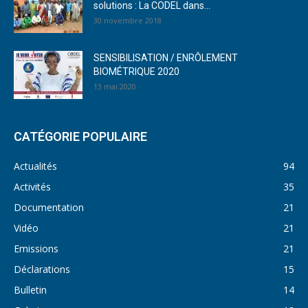
solutions : La CODEL dans...
30 novembre 2018
SENSIBILISATION / ENRÔLEMENT
BIOMÉTRIQUE 2020
13 mai 2020
CATÉGORIE POPULAIRE
Actualités
94
Activités
35
Documentation
21
Vidéo
21
Emissions
21
Déclarations
15
Bulletin
14