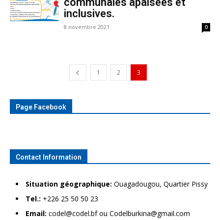
communales apaisées et
inclusives.
8 novembre 2021
0
1
2
3
Page Facebook
Contact Information
Situation géographique:
Ouagadougou, Quartier Pissy
Tel.:
+226 25 50 50 23
Email:
codel@codel.bf ou Codelburkina@gmail.com