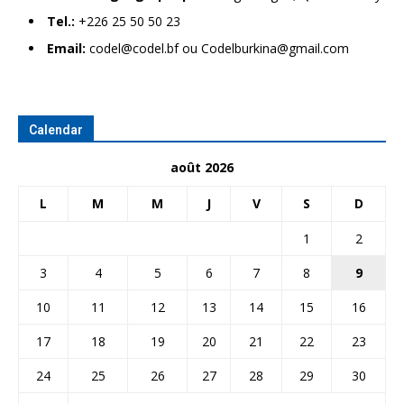
Tel.:
+226 25 50 50 23
Email:
codel@codel.bf ou Codelburkina@gmail.com
Calendar
août 2026
L
M
M
J
V
S
D
1
2
3
4
5
6
7
8
9
10
11
12
13
14
15
16
17
18
19
20
21
22
23
24
25
26
27
28
29
30