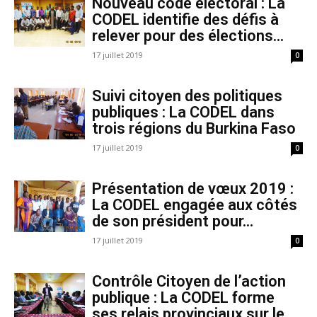
Nouveau code électoral : La
CODEL identifie des défis à
relever pour des élections...
17 juillet 2019
0
Suivi citoyen des politiques
publiques : La CODEL dans
trois régions du Burkina Faso
17 juillet 2019
0
Présentation de vœux 2019 :
La CODEL engagée aux côtés
de son président pour...
17 juillet 2019
0
Contrôle Citoyen de l’action
publique : La CODEL forme
ses relais provinciaux sur le...