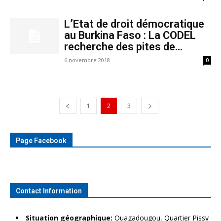
L’Etat de droit démocratique
au Burkina Faso : La CODEL
recherche des pites de...
6 novembre 2018
0
1
2
3
Page Facebook
Contact Information
Situation géographique:
Ouagadougou, Quartier Pissy