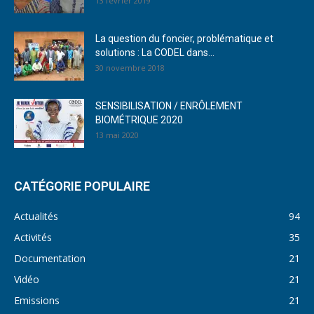
13 février 2019
La question du foncier, problématique et
solutions : La CODEL dans...
30 novembre 2018
SENSIBILISATION / ENRÔLEMENT
BIOMÉTRIQUE 2020
13 mai 2020
CATÉGORIE POPULAIRE
Actualités
94
Activités
35
Documentation
21
Vidéo
21
Emissions
21