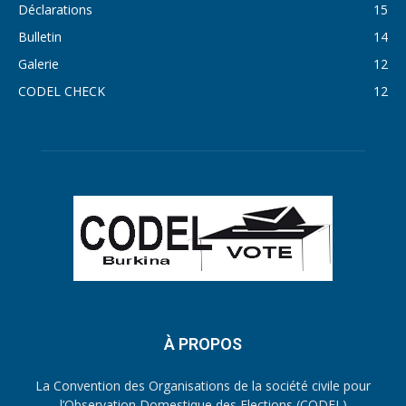
Déclarations
15
Bulletin
14
Galerie
12
CODEL CHECK
12
À PROPOS
La Convention des Organisations de la société civile pour
l’Observation Domestique des Elections (CODEL)